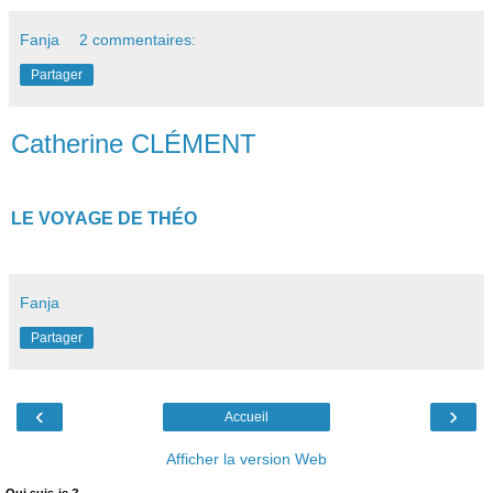
Fanja
2 commentaires:
Partager
Catherine CLÉMENT
LE VOYAGE DE THÉO
Fanja
Partager
‹
›
Accueil
Afficher la version Web
Qui suis-je ?