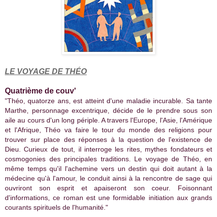
LE VOYAGE DE THÉO
Quatrième de couv'
"Théo, quatorze ans, est atteint d'une maladie incurable. Sa tante
Marthe, personnage excentrique, décide de le prendre sous son
aile au cours d'un long périple. A travers l'Europe, l'Asie, l'Amérique
et l'Afrique, Théo va faire le tour du monde des religions pour
trouver sur place des réponses à la question de l'existence de
Dieu. Curieux de tout, il interroge les rites, mythes fondateurs et
cosmogonies des principales traditions. Le voyage de Théo, en
même temps qu'il l'achemine vers un destin qui doit autant à la
médecine qu'à l'amour, le conduit ainsi à la rencontre de sage qui
ouvriront son esprit et apaiseront son coeur. Foisonnant
d'informations, ce roman est une formidable initiation aux grands
courants spirituels de l'humanité."